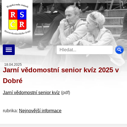
18.04.2025
Jarní vědomostní senior kvíz 2025 v
Dobré
Jarní vědomostní senior kvíz
(pdf)
rubrika:
Nejnovější informace