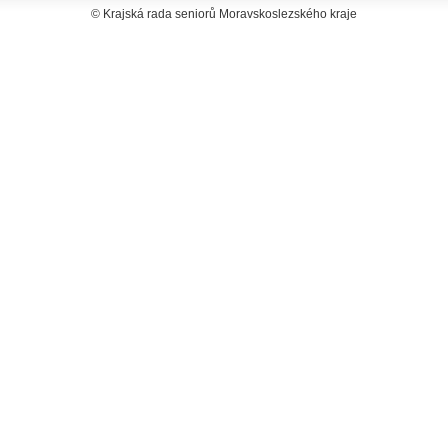
© Krajská rada seniorů Moravskoslezského kraje