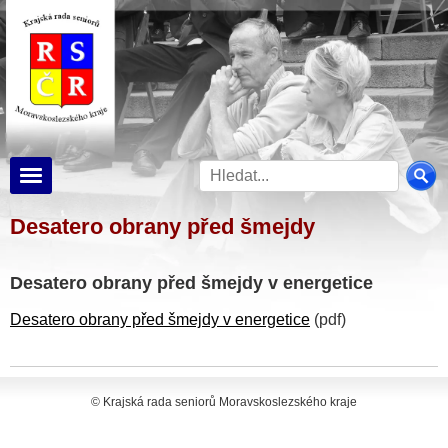
Desatero obrany před šmejdy
Desatero obrany před šmejdy v energetice
Desatero obrany před šmejdy v energetice
(pdf)
© Krajská rada seniorů Moravskoslezského kraje