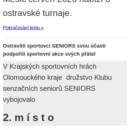
ostravské turnaje.
Pokračování textu »
Ostravští sportovci SENIORS svou účasti
podpořili sportovní akce svých přátel
V Krajských sportovních hrách
Olomouckého kraje družstvo Klubu
senzačních seniorů SENIORS
vybojovalo
2. m í s t o