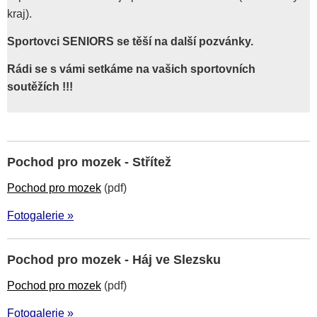
kraj).
Sportovci SENIORS se těší na další pozvánky.
Rádi se s vámi setkáme na vašich sportovních
soutěžích !!!
Pochod pro mozek - Střítež
Pochod pro mozek
(pdf)
Fotogalerie »
Pochod pro mozek - Háj ve Slezsku
Pochod pro mozek
(pdf)
Fotogalerie »