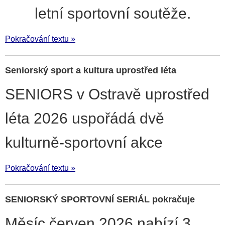
letní sportovní soutěže.
Pokračování textu »
Seniorský sport a kultura uprostřed léta
SENIORS v Ostravě uprostřed
léta 2026 uspořádá dvě
kulturně-sportovní akce
Pokračování textu »
SENIORSKÝ SPORTOVNÍ SERIÁL pokračuje
Měsíc červen 2026 nabízí 3