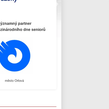
ýznamný partner
zinárodního dne seniorů
město Orlová