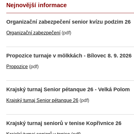
Nejnovější informace
Organizační zabezpečení senior kvízu podzim 26
Organizační zabezpečení
(pdf)
Propozice turnaje v mölkkách - Bílovec 8. 9. 2026
Propozice
(pdf)
Krajský turnaj Senior pétanque 26 - Velká Polom
Krajský turnaj Senior pétanque 26
(pdf)
Krajský turnaj seniorů v tenise Kopřivnice 26