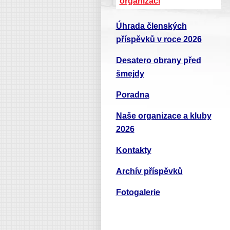
organizací
Úhrada členských
příspěvků v roce 2026
Desatero obrany před
šmejdy
Poradna
Naše organizace a kluby
2026
Kontakty
Archív příspěvků
Fotogalerie