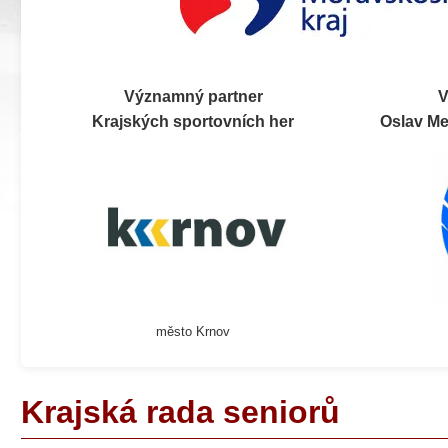
Významný partner
V
Krajských sportovních her
Oslav Me
město Krnov
Krajská rada seniorů