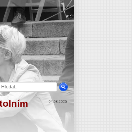
stolním
04.08.2025