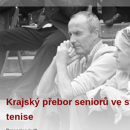
Krajský přebor seniorů ve 
tenise