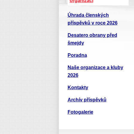
organizací
Úhrada členských
příspěvků v roce 2026
Desatero obrany před
šmejdy
Poradna
Naše organizace a kluby
2026
Kontakty
Archív příspěvků
Fotogalerie