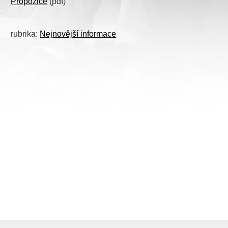
Propozice
(pdf)
rubrika:
Nejnovější informace