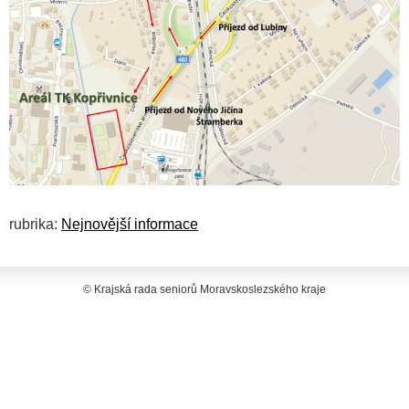
rubrika:
Nejnovější informace
© Krajská rada seniorů Moravskoslezského kraje