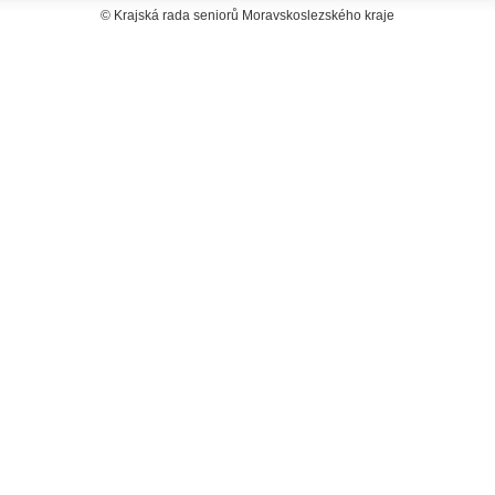
© Krajská rada seniorů Moravskoslezského kraje