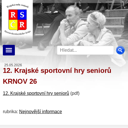
25.05.2026
12. Krajské sportovní hry seniorů
KRNOV 26
12. Krajské sportovní hry seniorů
(pdf)
rubrika:
Nejnovější informace