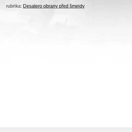
rubrika:
Desatero obrany před šmejdy