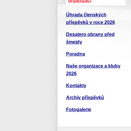
organizací
Úhrada členských
příspěvků v roce 2026
Desatero obrany před
šmejdy
Poradna
Naše organizace a kluby
2026
Kontakty
Archív příspěvků
Fotogalerie